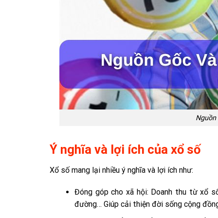
Nguồn 
Ý nghĩa và lợi ích của xổ số
Xổ số mang lại nhiều ý nghĩa và lợi ích như:
Đóng góp cho xã hội: Doanh thu từ xổ số
đường… Giúp cải thiện đời sống cộng đồng