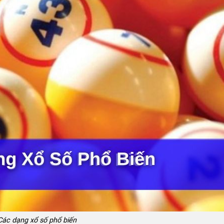
Các dạng xổ số phổ biến