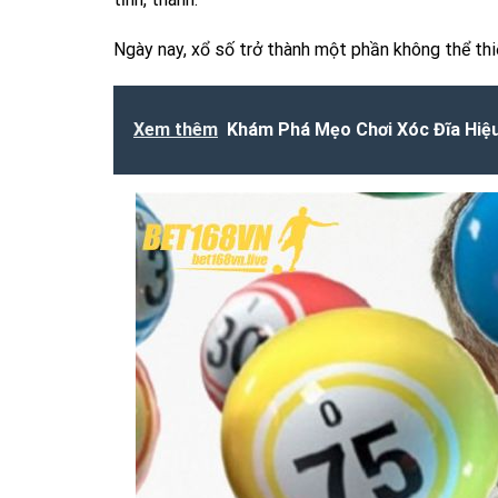
Ngày nay, xổ số trở thành một phần không thể thi
Xem thêm
Khám Phá Mẹo Chơi Xóc Đĩa Hiệ