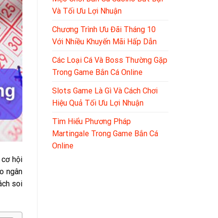
Và Tối Ưu Lợi Nhuận
Chương Trình Ưu Đãi Tháng 10
Với Nhiều Khuyến Mãi Hấp Dẫn
Các Loại Cá Và Boss Thường Gặp
Trong Game Bắn Cá Online
Slots Game Là Gì Và Cách Chơi
Hiệu Quả Tối Ưu Lợi Nhuận
Tìm Hiểu Phương Pháp
Martingale Trong Game Bắn Cá
Online
 cơ hội
ào ngân
ách soi