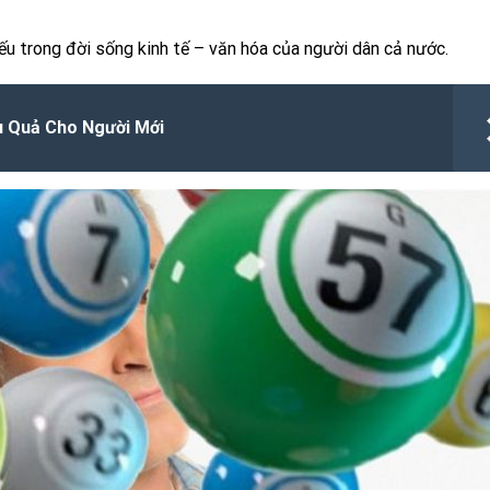
ếu trong đời sống kinh tế – văn hóa của người dân cả nước.
u Quả Cho Người Mới