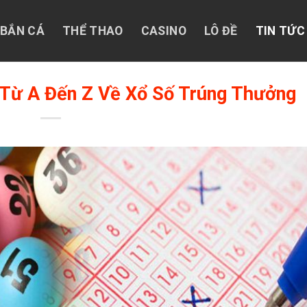
BẮN CÁ
THỂ THAO
CASINO
LÔ ĐỀ
TIN TỨC
 Từ A Đến Z Về Xổ Số Trúng Thưởng