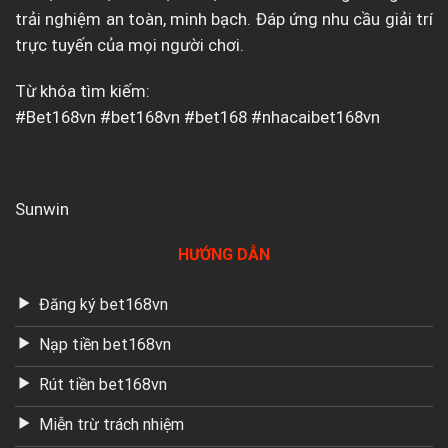
trải nghiệm an toàn, minh bạch. Đáp ứng nhu cầu giải trí
trực tuyến của mọi người chơi.
Từ khóa tìm kiếm:
#Bet168vn #bet168vn #bet168 #nhacaibet168vn
Sunwin
HƯỚNG DẪN
Đăng ký bet168vn
Nạp tiền bet168vn
Rút tiền bet168vn
Miễn trừ trách nhiệm