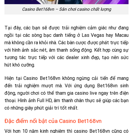
Casino Bet168vn – Sân chơi casino chất lượng
Tại đây, các bạn sẽ được trải nghiệm cảm giác như đang
ngồi tại các sòng bạc danh tiếng ở Las Vegas hay Macau
mà không cần ra khỏi nhà. Các bàn cược được phát trực tiếp
với hình ảnh sắc nét, âm thanh sống động. Kết hợp cùng sự
tương tác trực tiếp với các dealer xinh đẹp, tạo nên sức
hút khó cưỡng.
Hiện tại Casino Bet168vn không ngừng cải tiến để mang
đến trải nghiệm mượt mà. Với ứng dụng Bet168vn sinh
động, người chơi có thể tham gia casino live ngay trên điện
thoại. Hình ảnh Full HD, âm thanh chân thực sẽ giúp các bạn
có những giây phút giải trí tốt nhất.
Đặc điểm nổi bật của Casino Bet168vn
Với hơn 10 năm kinh nghiệm thì casino Bet168vn cũng có