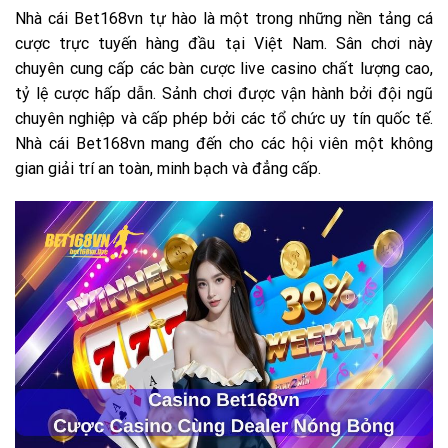
Nhà cái Bet168vn tự hào là một trong những nền tảng cá
cược trực tuyến hàng đầu tại Việt Nam. Sân chơi này
chuyên cung cấp các bàn cược live casino chất lượng cao,
tỷ lệ cược hấp dẫn. Sảnh chơi được vận hành bởi đội ngũ
chuyên nghiệp và cấp phép bởi các tổ chức uy tín quốc tế.
Nhà cái Bet168vn mang đến cho các hội viên một không
gian giải trí an toàn, minh bạch và đẳng cấp.