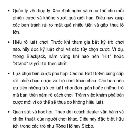
Quản lý vốn hợp lý: Xác định ngân sách cụ thể cho mỗi
phiên cược và không vượt quá giới hạn. Điều này giúp
các bạn tránh rủi ro mất quá nhiều tiền và gặp thua lỗ
lớn.
Hiểu rõ luật chơi: Trước khi tham gia bất kỳ trò chơi
nào, hãy đọc kỹ luật chơi và các tùy chọn cược. Ví dụ,
trong Blackjack, nắm vững khi nào nên “Hit” hoặc
“Stand” là yếu tố then chốt.
Lựa chọn bàn cược phù hợp: Casino Bet168vn cung cấp
rất nhiều bàn cược và trò chơi khác nhau. Các bạn nên
ưu tiên những trò có luật chơi đơn giản hoặc những trò
mà bản thân nắm rõ cách chơi. Tránh việc khám phá bàn
cược mới vì có thể sẽ thua do không hiểu luật.
Quan sát và học hỏi: Theo dõi ccách dealer vận hành và
chiến thuật của người chơi khác. Điều này đặc biệt hữu
ích trong các trò như Rồng Hổ hay Sicbo.