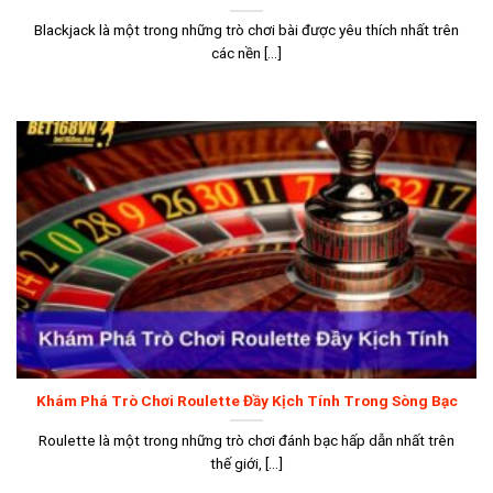
Blackjack là một trong những trò chơi bài được yêu thích nhất trên
các nền [...]
Khám Phá Trò Chơi Roulette Đầy Kịch Tính Trong Sòng Bạc
Roulette là một trong những trò chơi đánh bạc hấp dẫn nhất trên
thế giới, [...]