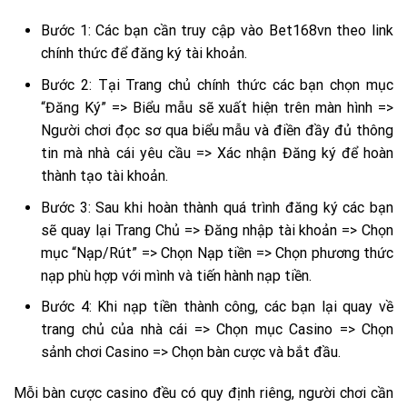
Bước 1: Các bạn cần truy cập vào Bet168vn theo link
chính thức để đăng ký tài khoản.
Bước 2: Tại Trang chủ chính thức các bạn chọn mục
“Đăng Ký” => Biểu mẫu sẽ xuất hiện trên màn hình =>
Người chơi đọc sơ qua biểu mẫu và điền đầy đủ thông
tin mà nhà cái yêu cầu => Xác nhận Đăng ký để hoàn
thành tạo tài khoản.
Bước 3: Sau khi hoàn thành quá trình đăng ký các bạn
sẽ quay lại Trang Chủ => Đăng nhập tài khoản => Chọn
mục “Nạp/Rút” => Chọn Nạp tiền => Chọn phương thức
nạp phù hợp với mình và tiến hành nạp tiền.
Bước 4: Khi nạp tiền thành công, các bạn lại quay về
trang chủ của nhà cái => Chọn mục Casino => Chọn
sảnh chơi Casino => Chọn bàn cược và bắt đầu.
Mỗi bàn cược casino đều có quy định riêng, người chơi cần