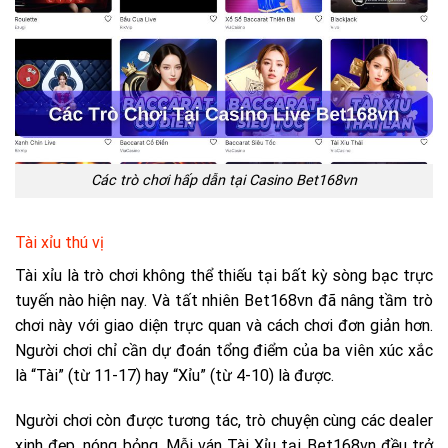
Các trò chơi hấp dẫn tại Casino Bet168vn
Tài xỉu thú vị
Tài xỉu là trò chơi không thể thiếu tại bất kỳ sòng bạc trực
tuyến nào hiện nay. Và tất nhiên Bet168vn đã nâng tầm trò
chơi này với giao diện trực quan và cách chơi đơn giản hơn.
Người chơi chỉ cần dự đoán tổng điểm của ba viên xúc xắc
là “Tài” (từ 11-17) hay “Xỉu” (từ 4-10) là được.
Người chơi còn được tương tác, trò chuyện cùng các dealer
xinh đẹp, nóng bỏng. Mỗi ván Tài Xỉu tại Bet168vn đều trở