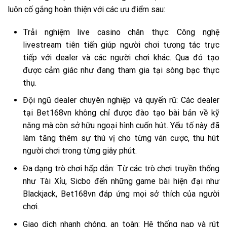
luôn cố gắng hoàn thiện với các ưu điểm sau:
Trải nghiệm live casino chân thực: Công nghệ
livestream tiên tiến giúp người chơi tương tác trực
tiếp với dealer và các người chơi khác. Qua đó tạo
được cảm giác như đang tham gia tại sòng bạc thực
thụ.
Đội ngũ dealer chuyên nghiệp và quyến rũ: Các dealer
tại Bet168vn không chỉ được đào tạo bài bản về kỹ
năng mà còn sở hữu ngoại hình cuốn hút. Yếu tố này đã
làm tăng thêm sự thú vị cho từng ván cược, thu hút
người chơi trong từng giây phút.
Đa dạng trò chơi hấp dẫn: Từ các trò chơi truyền thống
như Tài Xỉu, Sicbo đến những game bài hiện đại như
Blackjack, Bet168vn đáp ứng mọi sở thích của người
chơi.
Giao dịch nhanh chóng, an toàn: Hệ thống nạp và rút