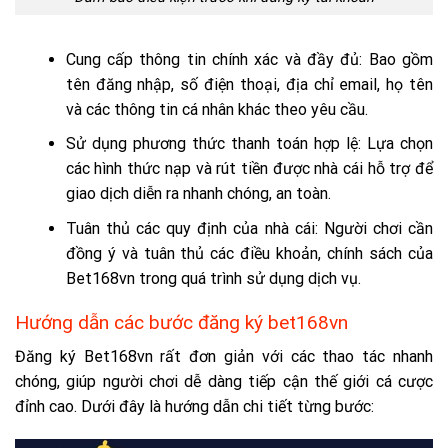
Cung cấp thông tin chính xác và đầy đủ: Bao gồm
tên đăng nhập, số điện thoại, địa chỉ email, họ tên
và các thông tin cá nhân khác theo yêu cầu.
Sử dụng phương thức thanh toán hợp lệ: Lựa chọn
các hình thức nạp và rút tiền được nhà cái hỗ trợ để
giao dịch diễn ra nhanh chóng, an toàn.
Tuân thủ các quy định của nhà cái: Người chơi cần
đồng ý và tuân thủ các điều khoản, chính sách của
Bet168vn trong quá trình sử dụng dịch vụ.
Hướng dẫn các bước đăng ký bet168vn
Đăng ký Bet168vn rất đơn giản với các thao tác nhanh
chóng, giúp người chơi dễ dàng tiếp cận thế giới cá cược
đỉnh cao. Dưới đây là hướng dẫn chi tiết từng bước: