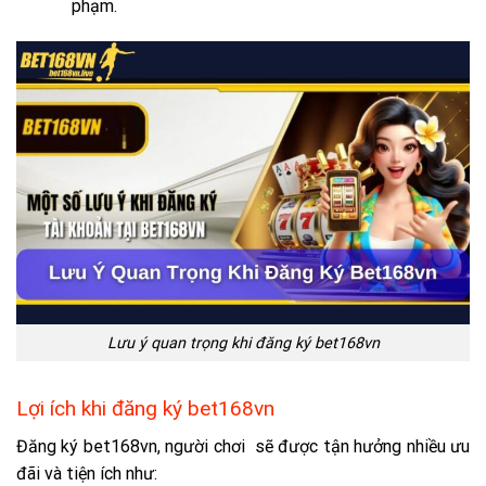
phạm.
Lưu ý quan trọng khi đăng ký bet168vn
Lợi ích khi đăng ký bet168vn
Đăng ký bet168vn, người chơi sẽ được tận hưởng nhiều ưu
đãi và tiện ích như: