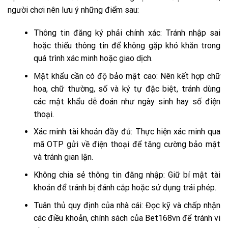
người chơi nên lưu ý những điểm sau:
Thông tin đăng ký phải chính xác: Tránh nhập sai
hoặc thiếu thông tin để không gặp khó khăn trong
quá trình xác minh hoặc giao dịch.
Mật khẩu cần có độ bảo mật cao: Nên kết hợp chữ
hoa, chữ thường, số và ký tự đặc biệt, tránh dùng
các mật khẩu dễ đoán như ngày sinh hay số điện
thoại.
Xác minh tài khoản đầy đủ: Thực hiện xác minh qua
mã OTP gửi về điện thoại để tăng cường bảo mật
và tránh gian lận.
Không chia sẻ thông tin đăng nhập: Giữ bí mật tài
khoản để tránh bị đánh cắp hoặc sử dụng trái phép.
Tuân thủ quy định của nhà cái: Đọc kỹ và chấp nhận
các điều khoản, chính sách của Bet168vn để tránh vi