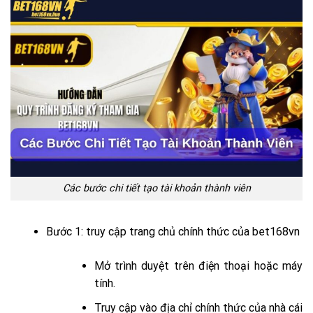
Các bước chi tiết tạo tài khoản thành viên
Bước 1: truy cập trang chủ chính thức của bet168vn
Mở trình duyệt trên điện thoại hoặc máy
tính.
Truy cập vào địa chỉ chính thức của nhà cái