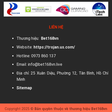
LIÊN HỆ
Thương hiệu:
Bet168vn
Website:
https://trojan.us.com/
Hotline: 0973 860 137
Email:
info@bet168vn.live
Địa chỉ: 25 Xuân Diệu, Phường 12, Tân Bình, Hồ Chí
Minh
Sitemap
Copyright 2025 ©
Bản quyền thuộc về thương hiệu Bet168vn