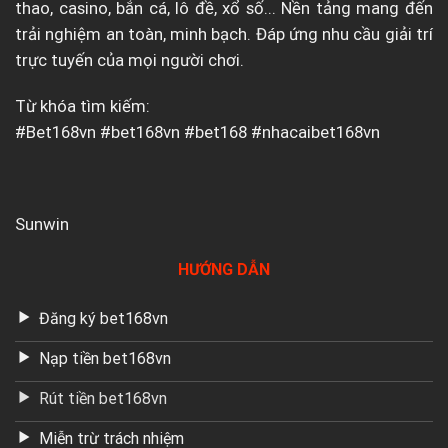
thao, casino, bắn cá, lô đề, xổ số... Nền tảng mang đến
trải nghiệm an toàn, minh bạch. Đáp ứng nhu cầu giải trí
trực tuyến của mọi người chơi.
Từ khóa tìm kiếm:
#Bet168vn #bet168vn #bet168 #nhacaibet168vn
Sunwin
HƯỚNG DẪN
Đăng ký bet168vn
Nạp tiền bet168vn
Rút tiền bet168vn
Miễn trừ trách nhiệm