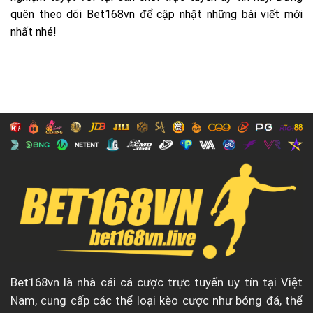
quên theo dõi Bet168vn để cập nhật những bài viết mới
nhất nhé!
Bet168vn là nhà cái cá cược trực tuyến uy tín tại Việt
Nam, cung cấp các thể loại kèo cược như bóng đá, thể