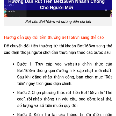
Rút tiền Bet168vn và hướng dẫn chi tiết
Hướng dẫn quy đổi tiền thưởng Bet168vn sang thẻ cào
Để chuyển đổi tiền thưởng từ tài khoản Bet168vn sang thẻ
cào điện thoại, người chơi cần thực hiện theo các bước sau:
Bước 1: Truy cập vào website chính thức của
Bet168vn thông qua đường link cập nhật mới nhất.
Sau khi đăng nhập thành công, bạn chọn mục “Rút
tiền” ngay trên giao diện chính.
Bước 2: Chọn phương thức rút tiền Bet168vn là “Thẻ
cào”, rồi nhập thông tin yêu cầu, bao gồm: loại thẻ,
số lượng và số tiền muốn quy đổi.
Bước 3: Kiểm tra lại các thông tin đã điền, nhấn