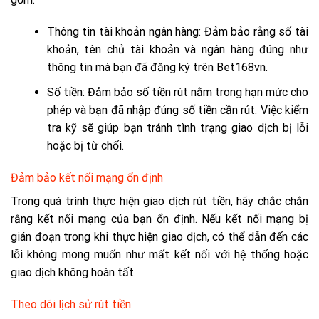
Thông tin tài khoản ngân hàng: Đảm bảo rằng số tài
khoản, tên chủ tài khoản và ngân hàng đúng như
thông tin mà bạn đã đăng ký trên Bet168vn.
Số tiền: Đảm bảo số tiền rút nằm trong hạn mức cho
phép và bạn đã nhập đúng số tiền cần rút. Việc kiểm
tra kỹ sẽ giúp bạn tránh tình trạng giao dịch bị lỗi
hoặc bị từ chối.
Đảm bảo kết nối mạng ổn định
Trong quá trình thực hiện giao dịch rút tiền, hãy chắc chắn
rằng kết nối mạng của bạn ổn định. Nếu kết nối mạng bị
gián đoạn trong khi thực hiện giao dịch, có thể dẫn đến các
lỗi không mong muốn như mất kết nối với hệ thống hoặc
giao dịch không hoàn tất.
Theo dõi lịch sử rút tiền