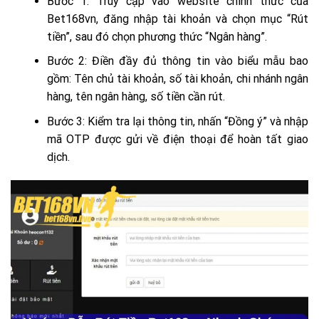
Bước 1: Truy cập vào website chính thức của
Bet168vn, đăng nhập tài khoản và chọn mục “Rút
tiền”, sau đó chọn phương thức “Ngân hàng”.
Bước 2: Điền đầy đủ thông tin vào biểu mẫu bao
gồm: Tên chủ tài khoản, số tài khoản, chi nhánh ngân
hàng, tên ngân hàng, số tiền cần rút.
Bước 3: Kiểm tra lại thông tin, nhấn “Đồng ý” và nhập
mã OTP được gửi về điện thoại để hoàn tất giao
dịch.