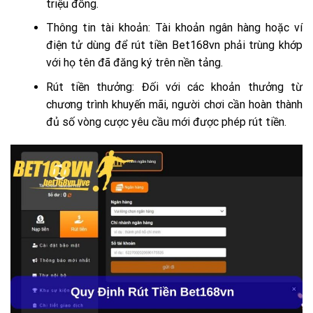
triệu đồng.
Thông tin tài khoản: Tài khoản ngân hàng hoặc ví
điện tử dùng để rút tiền Bet168vn phải trùng khớp
với họ tên đã đăng ký trên nền tảng.
Rút tiền thưởng: Đối với các khoản thưởng từ
chương trình khuyến mãi, người chơi cần hoàn thành
đủ số vòng cược yêu cầu mới được phép rút tiền.