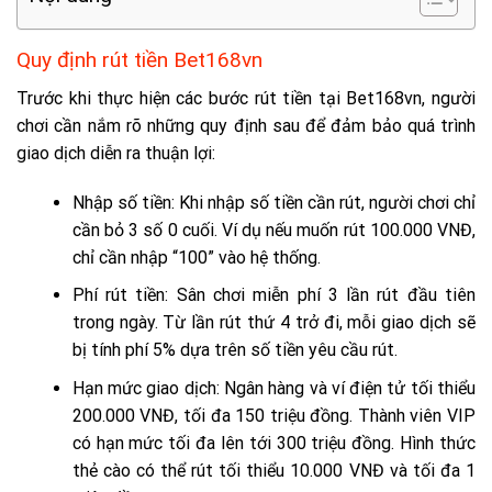
Quy định rút tiền Bet168vn
Trước khi thực hiện các bước rút tiền tại Bet168vn, người
chơi cần nắm rõ những quy định sau để đảm bảo quá trình
giao dịch diễn ra thuận lợi:
Nhập số tiền: Khi nhập số tiền cần rút, người chơi chỉ
cần bỏ 3 số 0 cuối. Ví dụ nếu muốn rút 100.000 VNĐ,
chỉ cần nhập “100” vào hệ thống.
Phí rút tiền: Sân chơi miễn phí 3 lần rút đầu tiên
trong ngày. Từ lần rút thứ 4 trở đi, mỗi giao dịch sẽ
bị tính phí 5% dựa trên số tiền yêu cầu rút.
Hạn mức giao dịch: Ngân hàng và ví điện tử tối thiểu
200.000 VNĐ, tối đa 150 triệu đồng. Thành viên VIP
có hạn mức tối đa lên tới 300 triệu đồng. Hình thức
thẻ cào có thể rút tối thiểu 10.000 VNĐ và tối đa 1