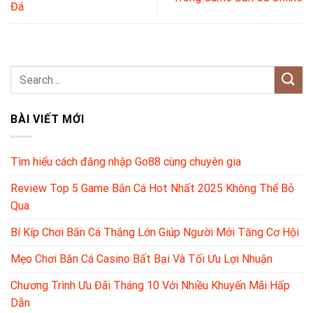
Đá
BÀI VIẾT MỚI
Tìm hiểu cách đăng nhập Go88 cùng chuyên gia
Review Top 5 Game Bắn Cá Hot Nhất 2025 Không Thể Bỏ
Qua
Bí Kíp Chơi Bắn Cá Thắng Lớn Giúp Người Mới Tăng Cơ Hội
Mẹo Chơi Bắn Cá Casino Bất Bại Và Tối Ưu Lợi Nhuận
Chương Trình Ưu Đãi Tháng 10 Với Nhiều Khuyến Mãi Hấp
Dẫn