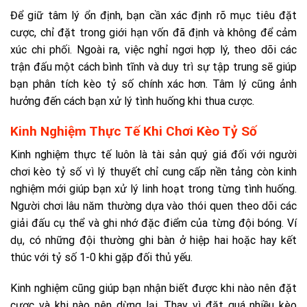
Để giữ tâm lý ổn định, bạn cần xác định rõ mục tiêu đặt
cược, chỉ đặt trong giới hạn vốn đã định và không để cảm
xúc chi phối. Ngoài ra, việc nghỉ ngơi hợp lý, theo dõi các
trận đấu một cách bình tĩnh và duy trì sự tập trung sẽ giúp
bạn phân tích kèo tỷ số chính xác hơn. Tâm lý cũng ảnh
hưởng đến cách bạn xử lý tình huống khi thua cược.
Kinh Nghiệm Thực Tế Khi Chơi Kèo Tỷ Số
Kinh nghiệm thực tế luôn là tài sản quý giá đối với người
chơi kèo tỷ số vì lý thuyết chỉ cung cấp nền tảng còn kinh
nghiệm mới giúp bạn xử lý linh hoạt trong từng tình huống.
Người chơi lâu năm thường dựa vào thói quen theo dõi các
giải đấu cụ thể và ghi nhớ đặc điểm của từng đội bóng. Ví
dụ, có những đội thường ghi bàn ở hiệp hai hoặc hay kết
thúc với tỷ số 1-0 khi gặp đối thủ yếu.
Kinh nghiệm cũng giúp bạn nhận biết được khi nào nên đặt
cược và khi nào nên dừng lại. Thay vì đặt quá nhiều kèo