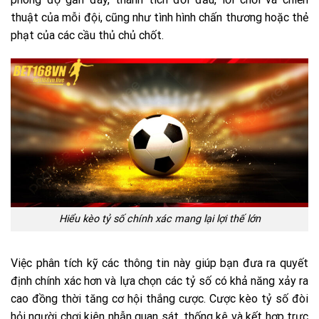
thuật của mỗi đội, cũng như tình hình chấn thương hoặc thẻ
phạt của các cầu thủ chủ chốt.
Hiểu kèo tỷ số chính xác mang lại lợi thế lớn
Việc phân tích kỹ các thông tin này giúp bạn đưa ra quyết
định chính xác hơn và lựa chọn các tỷ số có khả năng xảy ra
cao đồng thời tăng cơ hội thắng cược. Cược kèo tỷ số đòi
hỏi người chơi kiên nhẫn quan sát, thống kê và kết hợp trực