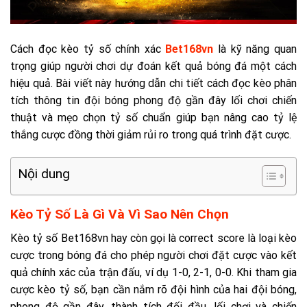
Cách đọc kèo tỷ số chính xác
Bet168vn
là kỹ năng quan
trọng giúp người chơi dự đoán kết quả bóng đá một cách
hiệu quả. Bài viết này hướng dẫn chi tiết cách đọc kèo phân
tích thông tin đội bóng phong độ gần đây lối chơi chiến
thuật và mẹo chọn tỷ số chuẩn giúp bạn nâng cao tỷ lệ
thắng cược đồng thời giảm rủi ro trong quá trình đặt cược.
Nội dung
Kèo Tỷ Số Là Gì Và Vì Sao Nên Chọn
Kèo tỷ số Bet168vn hay còn gọi là correct score là loại kèo
cược trong bóng đá cho phép người chơi đặt cược vào kết
quả chính xác của trận đấu, ví dụ 1-0, 2-1, 0-0. Khi tham gia
cược kèo tỷ số, bạn cần nắm rõ đội hình của hai đội bóng,
phong độ gần đây, thành tích đối đầu, lối chơi và chiến