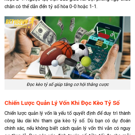
chắn có thể dẫn đến tỷ số hòa 0-0 hoặc 1-1.
Đọc kèo tỷ số giúp tăng cơ hội thắng cược
Chiến Lược Quản Lý Vốn Khi Đọc Kèo Tỷ Số
Chiến lược quản lý vốn là yếu tố quyết định để duy trì thành
công lâu dài khi tham gia kèo tỷ số. Dù bạn có dự đoán
chính xác, nếu không biết cách quản lý vốn thì vẫn có nguy