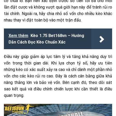
cơ thua lỗ. Bạn nên xác định trước số tiền tối đa cho mỗi
lần đặt cược và không vượt quá giới hạn này để tránh rủi ro
tài chính. Ngoài ra, hãy chia nhỏ số vốn cho nhiều kèo khác
nhau thay vì đặt toàn bộ vào một trận đấu.
Xem thêm
Kèo 1.75 Bet168vn – Hướng
Dẫn Cách Đọc Kèo Chuẩn Xác
Điều này giúp giảm áp lực tâm lý và tăng khả năng duy trì
vốn trong thời gian dài. Khi lựa chọn tỷ số, hãy ưu tiên
những kèo có xác suất xảy ra cao và chỉ dành một phần nhỏ
vốn cho các kèo rủi ro cao. Đây là cách cân bằng giữa khả
năng thắng lớn và bảo vệ vốn. Bên cạnh đó, theo dõi sát
sao kết quả và điều chỉnh chiến lược khi cần thiết là điều
quan trọng.